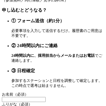
（参加無料／同行体験／見学のみOK）
申し込むとどうなる？
① フォーム送信（約1分）
必要事項を入力して送信するだけ。履歴書のご用意は
不要です。
② 24時間以内にご連絡
24時間以内に、採用担当からメールまたはお電話
でご
連絡します。
③ 日程確定
参加するステーションと日程を調整して確定します。
この時点で選考は始まりません。
お名前（必須）
ふりがな（必須）