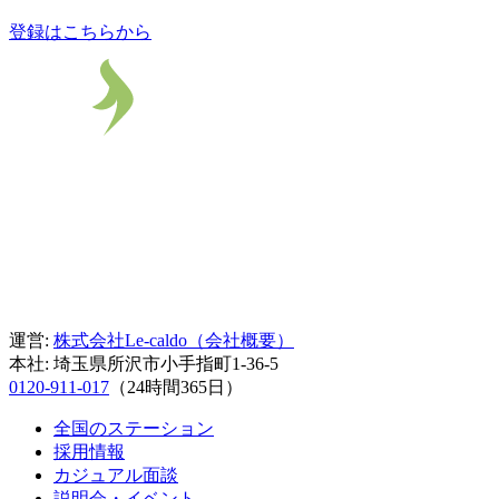
登録はこちらから
運営:
株式会社Le-caldo（会社概要）
本社: 埼玉県所沢市小手指町1-36-5
0120‑911‑017
（24時間365日）
全国のステーション
採用情報
カジュアル面談
説明会・イベント