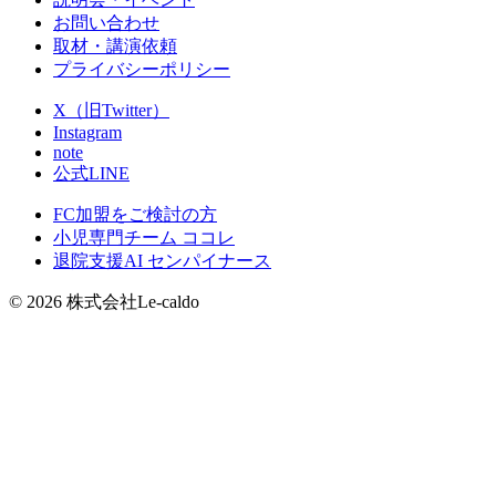
お問い合わせ
取材・講演依頼
プライバシーポリシー
X（旧Twitter）
Instagram
note
公式LINE
FC加盟をご検討の方
小児専門チーム ココレ
退院支援AI センパイナース
© 2026 株式会社Le-caldo