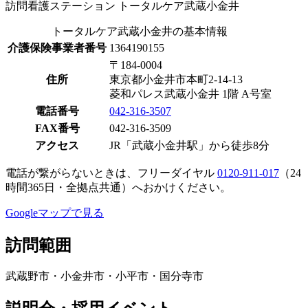
訪問看護ステーション トータルケア武蔵小金井
トータルケア武蔵小金井の基本情報
介護保険事業者番号
1364190155
〒184-0004
住所
東京都小金井市本町2-14-13
菱和パレス武蔵小金井 1階 A号室
電話番号
042‑316‑3507
FAX番号
042‑316‑3509
アクセス
JR「武蔵小金井駅」から徒歩8分
電話が繋がらないときは、フリーダイヤル
0120‑911‑017
（24
時間365日・全拠点共通）へおかけください。
Googleマップで見る
訪問範囲
武蔵野市・小金井市・小平市・国分寺市