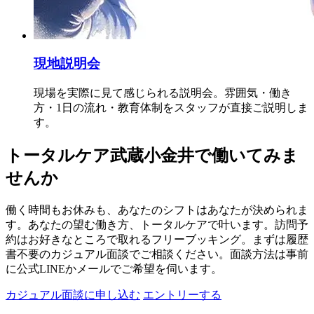
現地説明会
現場を実際に見て感じられる説明会。雰囲気・働き
方・1日の流れ・教育体制をスタッフが直接ご説明しま
す。
トータルケア武蔵小金井で働いてみま
せんか
働く時間もお休みも、あなたのシフトはあなたが決められま
す。あなたの望む働き方、トータルケアで叶います。訪問予
約はお好きなところで取れるフリーブッキング。まずは履歴
書不要のカジュアル面談でご相談ください。面談方法は事前
に公式LINEかメールでご希望を伺います。
カジュアル面談に申し込む
エントリーする