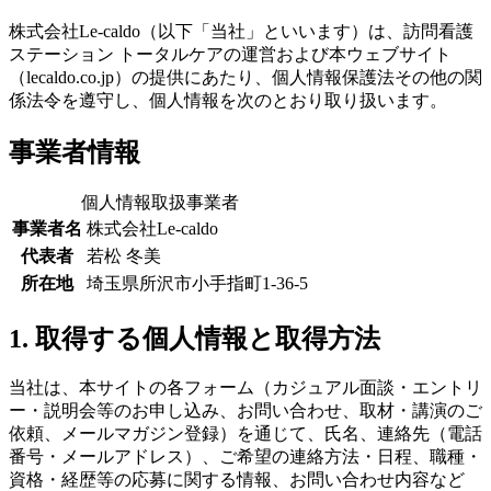
株式会社Le-caldo（以下「当社」といいます）は、訪問看護
ステーション トータルケアの運営および本ウェブサイト
（lecaldo.co.jp）の提供にあたり、個人情報保護法その他の関
係法令を遵守し、個人情報を次のとおり取り扱います。
事業者情報
個人情報取扱事業者
事業者名
株式会社Le-caldo
代表者
若松 冬美
所在地
埼玉県所沢市小手指町1-36-5
1. 取得する個人情報と取得方法
当社は、本サイトの各フォーム（カジュアル面談・エントリ
ー・説明会等のお申し込み、お問い合わせ、取材・講演のご
依頼、メールマガジン登録）を通じて、氏名、連絡先（電話
番号・メールアドレス）、ご希望の連絡方法・日程、職種・
資格・経歴等の応募に関する情報、お問い合わせ内容など