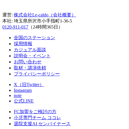
運営:
株式会社Le-caldo（会社概要）
本社: 埼玉県所沢市小手指町1-36-5
0120‑911‑017
（24時間365日）
全国のステーション
採用情報
カジュアル面談
説明会・イベント
お問い合わせ
取材・講演依頼
プライバシーポリシー
X（旧Twitter）
Instagram
note
公式LINE
FC加盟をご検討の方
小児専門チーム ココレ
退院支援AI センパイナース