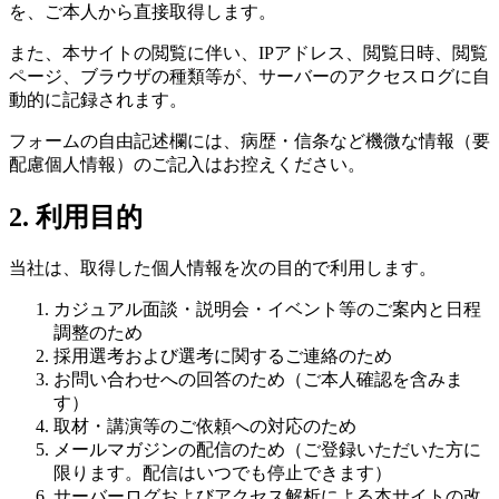
を、ご本人から直接取得します。
また、本サイトの閲覧に伴い、IPアドレス、閲覧日時、閲覧
ページ、ブラウザの種類等が、サーバーのアクセスログに自
動的に記録されます。
フォームの自由記述欄には、病歴・信条など機微な情報（要
配慮個人情報）のご記入はお控えください。
2. 利用目的
当社は、取得した個人情報を次の目的で利用します。
カジュアル面談・説明会・イベント等のご案内と日程
調整のため
採用選考および選考に関するご連絡のため
お問い合わせへの回答のため（ご本人確認を含みま
す）
取材・講演等のご依頼への対応のため
メールマガジンの配信のため（ご登録いただいた方に
限ります。配信はいつでも停止できます）
サーバーログおよびアクセス解析による本サイトの改