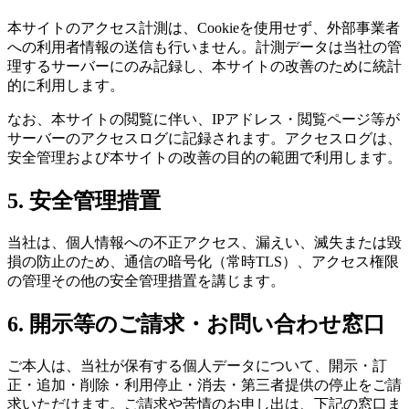
本サイトのアクセス計測は、Cookieを使用せず、外部事業者
への利用者情報の送信も行いません。計測データは当社の管
理するサーバーにのみ記録し、本サイトの改善のために統計
的に利用します。
なお、本サイトの閲覧に伴い、IPアドレス・閲覧ページ等が
サーバーのアクセスログに記録されます。アクセスログは、
安全管理および本サイトの改善の目的の範囲で利用します。
5. 安全管理措置
当社は、個人情報への不正アクセス、漏えい、滅失または毀
損の防止のため、通信の暗号化（常時TLS）、アクセス権限
の管理その他の安全管理措置を講じます。
6. 開示等のご請求・お問い合わせ窓口
ご本人は、当社が保有する個人データについて、開示・訂
正・追加・削除・利用停止・消去・第三者提供の停止をご請
求いただけます。ご請求や苦情のお申し出は、下記の窓口ま